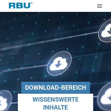
DOWNLOAD-BEREICH
WISSENSWERTE
INHALTE