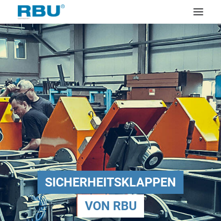
SICHERHEITSKLAPPEN
VON RBU