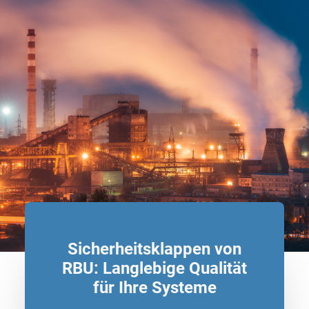
Sicherheitsklappen von
RBU:
Langlebige Qualität
für Ihre Systeme