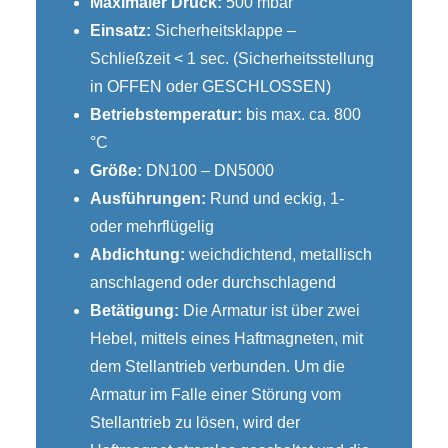
Maximaler Druck:
500 mbar
Einsatz:
Sicherheitsklappe –
Schließzeit < 1 sec. (Sicherheitsstellung
in OFFEN oder GESCHLOSSEN)
Betriebstemperatur:
bis max. ca. 800
°C
Größe:
DN100 – DN5000
Ausführungen:
Rund und eckig, 1-
oder mehrflügelig
Abdichtung:
weichdichtend, metallisch
anschlagend oder durchschlagend
Betätigung:
Die Armatur ist über zwei
Hebel, mittels eines Haftmagneten, mit
dem Stellantrieb verbunden. Um die
Armatur im Falle einer Störung vom
Stellantrieb zu lösen, wird der