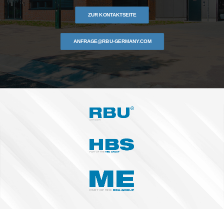
ZUR KONTAKTSEITE
ANFRAGE@RBU-GERMANY.COM