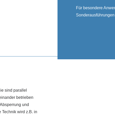
Für besondere Anwen
Sonderausführungen 
e sind parallel
inander betrieben
e Absperrung und
Technik wird z.B. in