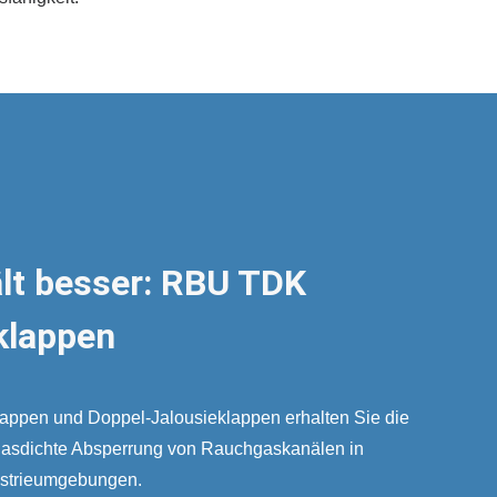
ält besser: RBU TDK
klappen
appen und Doppel-Jalousieklappen erhalten Sie die
 gasdichte Absperrung von Rauchgaskanälen in
ustrieumgebungen.