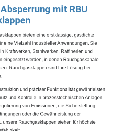
 Absperrung mit RBU
klappen
klappen bieten eine erstklassige, gasdichte
r eine Vielzahl industrieller Anwendungen. Sie
in Kraftwerken, Stahlwerken, Raffinerien und
 eingesetzt werden, in denen Rauchgaskanäle
sen. Rauchgasklappen sind Ihre Lösung bei
n.
nstruktion und präziser Funktionalität gewährleisten
hutz und Kontrolle in prozesstechnischen Anlagen.
egulierung von Emissionen, die Sicherstellung
dingungen oder die Gewährleistung der
t, unsere Rauchgasklappen stehen für höchste
sfähigkeit.