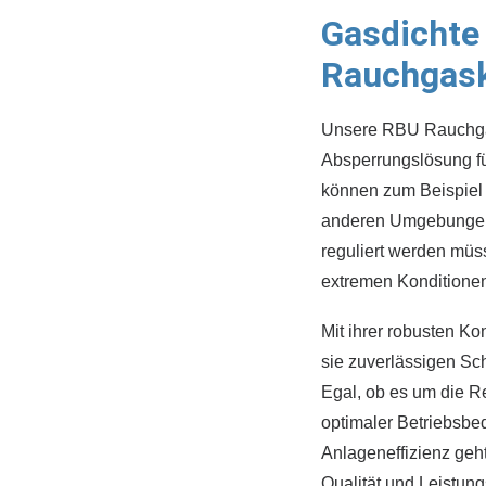
Gasdichte
Rauchgas
Unsere RBU Rauchgas
Absperrungslösung fü
können zum Beispiel 
anderen Umgebungen
reguliert werden müs
extremen Konditione
Mit ihrer robusten Ko
sie zuverlässigen Sc
Egal, ob es um die R
optimaler Betriebsbe
Anlageneffizienz geh
Qualität und Leistung