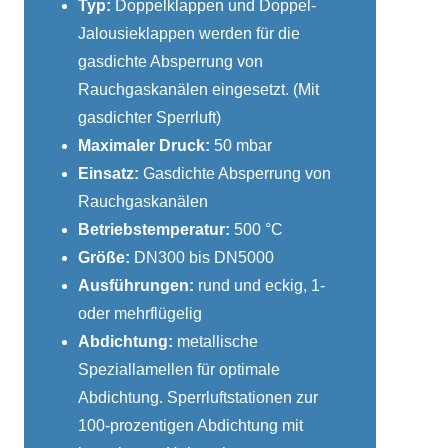
Typ:
Doppelklappen und Doppel-
Jalousieklappen werden für die
gasdichte Absperrung von
Rauchgaskanälen eingesetzt. (Mit
gasdichter Sperrluft)
Maximaler Druck:
50 mbar
Einsatz:
Gasdichte Absperrung von
Rauchgaskanälen
Betriebstemperatur:
500 °C
Größe:
DN300 bis DN5000
Ausführungen:
rund und eckig, 1-
oder mehrflügelig
Abdichtung:
metallische
Speziallamellen für optimale
Abdichtung. Sperrluftstationen zur
100-prozentigen Abdichtung mit