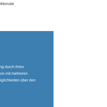
ektionale
ng durch ihren
tion mit mehreren
möglichkeiten über den