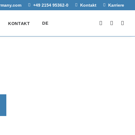
rmany.com
+49 2154 95362-0
Kontakt
Karriere
DE
KONTAKT